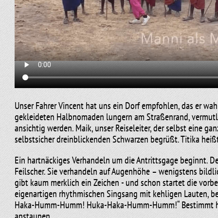
Unser Fahrer Vincent hat uns ein Dorf empfohlen, das er wah
gekleideten Halbnomaden lungern am Straßenrand, vermutlich
ansichtig werden. Maik, unser Reiseleiter, der selbst eine g
selbstsicher dreinblickenden Schwarzen begrüßt. Titika heißt 
Ein hartnäckiges Verhandeln um die Antrittsgage beginnt. Den
Feilscher. Sie verhandeln auf Augenhöhe – wenigstens bildli
gibt kaum merklich ein Zeichen - und schon startet die vor
eigenartigen rhythmischen Singsang mit kehligen Lauten, beg
Haka-Humm-Humm! Huka-Haka-Humm-Humm!“ Bestimmt heißt e
anstaunen.