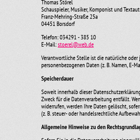
Thomas Störel
Schauspieler, Musiker, Komponist und Textaut
Franz-Mehring-Straße 25a
04451 Borsdorf
Telefon: 034291 - 385 10
E-Mail:
stoerel@web.de
Verantwortliche Stelle ist die natürliche ode
personenbezogenen Daten (z. B. Namen, E-Mail
Speicherdauer
Soweit innerhalb dieser Datenschutzerklärung
Zweck für die Datenverarbeitung entfällt. We
widerrufen, werden Ihre Daten gelöscht, sofe
(z. B. steuer- oder handelsrechtliche Aufbewah
Allgemeine Hinweise zu den Rechtsgrundlag