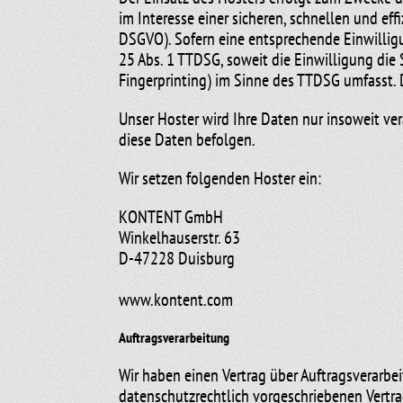
im Interesse einer sicheren, schnellen und eff
DSGVO). Sofern eine entsprechende Einwilligun
25 Abs. 1 TTDSG, soweit die Einwilligung die 
Fingerprinting) im Sinne des TTDSG umfasst. Di
Unser Hoster wird Ihre Daten nur insoweit ver
diese Daten befolgen.
Wir setzen folgenden Hoster ein:
KONTENT GmbH
Winkelhauserstr. 63
D-47228 Duisburg
www.kontent.com
Auftragsverarbeitung
Wir haben einen Vertrag über Auftragsverarbe
datenschutzrechtlich vorgeschriebenen Vertra