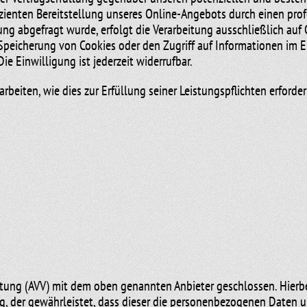
izienten Bereitstellung unseres Online-Angebots durch einen profess
g abgefragt wurde, erfolgt die Verarbeitung ausschließlich auf G
Speicherung von Cookies oder den Zugriff auf Informationen im En
e Einwilligung ist jederzeit widerrufbar.
arbeiten, wie dies zur Erfüllung seiner Leistungspflichten erforde
itung (AVV) mit dem oben genannten Anbieter geschlossen. Hierbe
g, der gewährleistet, dass dieser die personenbezogenen Daten 