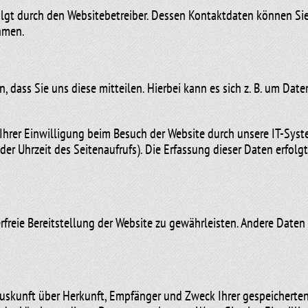
olgt durch den Websitebetreiber. Dessen Kontaktdaten können Si
ehmen.
dass Sie uns diese mitteilen. Hierbei kann es sich z. B. um Date
rer Einwilligung beim Besuch der Website durch unsere IT-Syste
oder Uhrzeit des Seitenaufrufs). Die Erfassung dieser Daten erfolg
erfreie Bereitstellung der Website zu gewährleisten. Andere Date
 Auskunft über Herkunft, Empfänger und Zweck Ihrer gespeichert