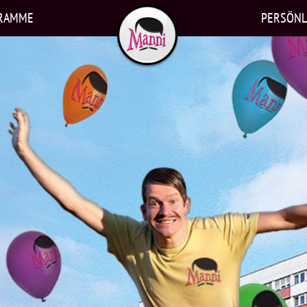
RAMME
PERSÖNL