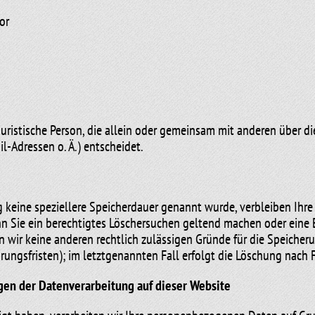
or
r juristische Person, die allein oder gemeinsam mit anderen über 
-Adressen o. Ä.) entscheidet.
 keine speziellere Speicherdauer genannt wurde, verbleiben Ihr
nn Sie ein berechtigtes Löschersuchen geltend machen oder eine
rn wir keine anderen rechtlich zulässigen Gründe für die Speich
rungsfristen); im letztgenannten Fall erfolgt die Löschung nach F
en der Datenverarbeitung auf dieser Website