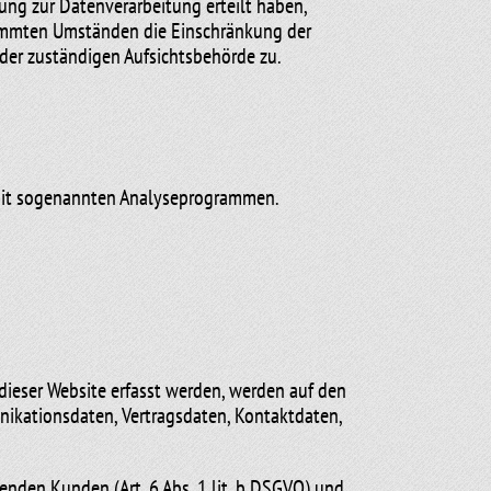
ung zur Datenverarbeitung erteilt haben,
stimmten Umständen die Einschränkung der
der zuständigen Aufsichtsbehörde zu.
m mit sogenannten Analyseprogrammen.
dieser Website erfasst werden, werden auf den
unikationsdaten, Vertragsdaten, Kontaktdaten,
nden Kunden (Art. 6 Abs. 1 lit. b DSGVO) und