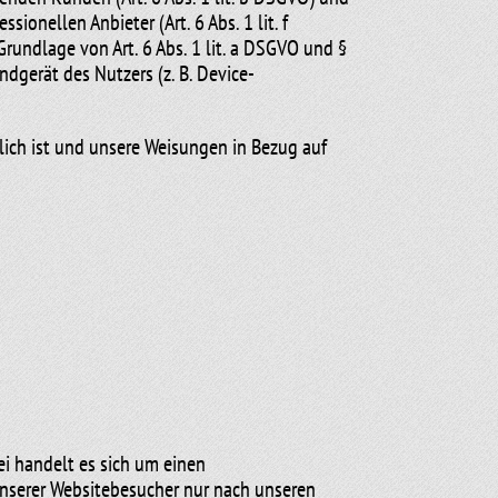
ionellen Anbieter (Art. 6 Abs. 1 lit. f
rundlage von Art. 6 Abs. 1 lit. a DSGVO und §
dgerät des Nutzers (z. B. Device-
rlich ist und unsere Weisungen in Bezug auf
i handelt es sich um einen
unserer Websitebesucher nur nach unseren