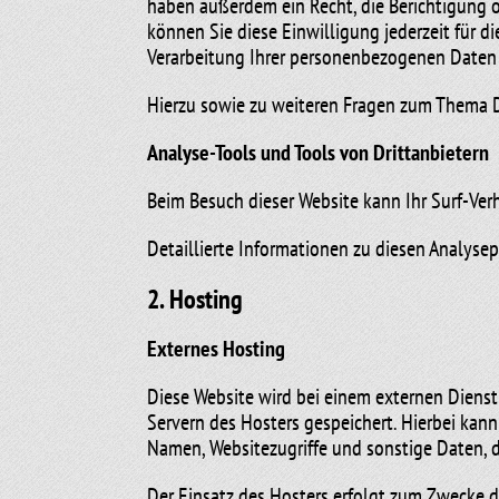
haben außerdem ein Recht, die Berichtigung o
können Sie diese Einwilligung jederzeit für 
Verarbeitung Ihrer personenbezogenen Daten 
Hierzu sowie zu weiteren Fragen zum Thema D
Analyse-Tools und Tools von Dritt­anbietern
Beim Besuch dieser Website kann Ihr Surf-Ve
Detaillierte Informationen zu diesen Analys
2. Hosting
Externes Hosting
Diese Website wird bei einem externen Dienst
Servern des Hosters gespeichert. Hierbei kan
Namen, Websitezugriffe und sonstige Daten, d
Der Einsatz des Hosters erfolgt zum Zwecke d