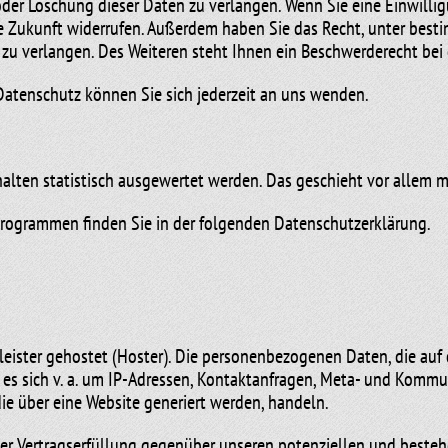
der Löschung dieser Daten zu verlangen. Wenn Sie eine Einwillig
die Zukunft widerrufen. Außerdem haben Sie das Recht, unter be
zu verlangen. Des Weiteren steht Ihnen ein Beschwerderecht bei 
atenschutz können Sie sich jederzeit an uns wenden.
rhalten statistisch ausgewertet werden. Das geschieht vor alle
eprogrammen finden Sie in der folgenden Datenschutzerklärung.
leister gehostet (Hoster). Die personenbezogenen Daten, die auf 
n es sich v. a. um IP-Adressen, Kontaktanfragen, Meta- und Komm
ie über eine Website generiert werden, handeln.
er Vertragserfüllung gegenüber unseren potenziellen und bestehe