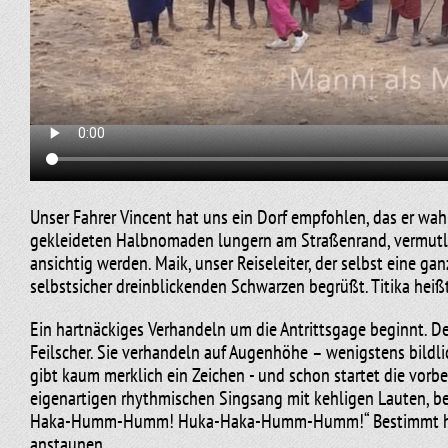
Unser Fahrer Vincent hat uns ein Dorf empfohlen, das er wah
gekleideten Halbnomaden lungern am Straßenrand, vermutlich
ansichtig werden. Maik, unser Reiseleiter, der selbst eine g
selbstsicher dreinblickenden Schwarzen begrüßt. Titika heißt 
Ein hartnäckiges Verhandeln um die Antrittsgage beginnt. Den
Feilscher. Sie verhandeln auf Augenhöhe – wenigstens bildli
gibt kaum merklich ein Zeichen - und schon startet die vor
eigenartigen rhythmischen Singsang mit kehligen Lauten, beg
Haka-Humm-Humm! Huka-Haka-Humm-Humm!“ Bestimmt heißt e
anstaunen.